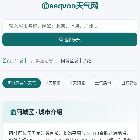
seqvoo天气网
查询天气
首页
/
城市
/
黑龙江省
/
阿城区城市介绍
阿城区实时天气
3天预报
7天预报
空气质量
出行建议
阿城区 · 城市介绍
阿城区位于黑龙江省南部、松嫩平原与长白山余脉过渡地带，