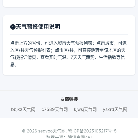
天气预报使用说明
点击上方的省份，可进入城市天气预报列表；点击城市，可进
入区/县天气预报列表；点击区/县，可直接跳转至该地区的天
气预报详情页，查看实时气温、7天天气趋势、生活指数等信
息。
友情链接
bbjkz天气网
c7589天气网
kjwsj天气网
ysxrd天气网
© 2026 seqvoo天气网.
鄂ICP备2025105217号-5
数据来源：腾讯官网API