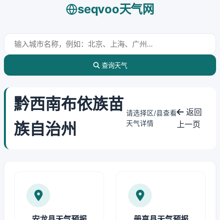
seqvoo天气网
查询天气
黔西南布依族苗
返回
请选择区/县查看
族自治州
天气详情
上一页
安龙县天气预报
册亨县天气预报