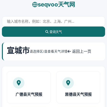
seqvoo天气网
查询天气
宣城市
返回上一页
请选择区/县查看天气详情
广德县天气预报
旌德县天气预报