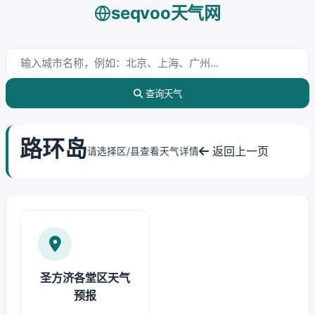
seqvoo天气网
查询天气
路环岛
返回上一页
请选择区/县查看天气详情
圣方济各堂区天气
预报