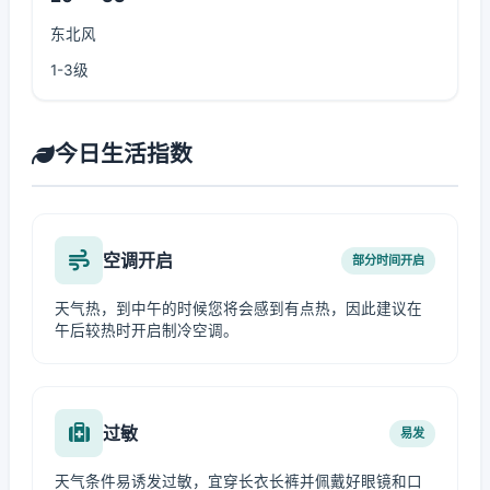
东北风
1-3级
今日生活指数
空调开启
部分时间开启
天气热，到中午的时候您将会感到有点热，因此建议在
午后较热时开启制冷空调。
过敏
易发
天气条件易诱发过敏，宜穿长衣长裤并佩戴好眼镜和口