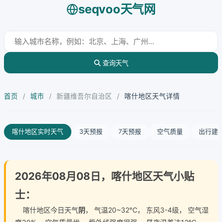
seqvoo天气网
查询天气
首页
/
城市
/
新疆维吾尔自治区
/
喀什地区天气详情
喀什地区实时天气
3天预报
7天预报
空气质量
出行建
2026年08月08日，喀什地区天气小贴
士：
喀什地区今日天气
阴
， 气温20~32℃， 东风3-4级， 空气湿