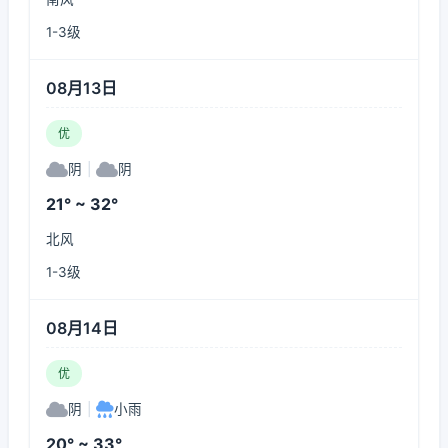
1-3级
08月13日
优
阴
|
阴
21° ~ 32°
北风
1-3级
08月14日
优
阴
|
小雨
20° ~ 33°