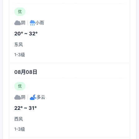
优
阴
|
小雨
20° ~ 32°
东风
1-3级
08月08日
优
阴
|
多云
22° ~ 31°
西风
1-3级