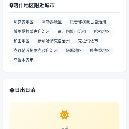
喀什地区附近城市
阿克苏地区
阿勒泰地区
巴音郭楞蒙古自治州
博尔塔拉蒙古自治州
昌吉回族自治州
哈密地区
和田地区
伊犁哈萨克自治州
克拉玛依市
克孜勒苏柯尔克孜自治州
塔城地区
吐鲁番地区
乌鲁木齐市
日出日落
日出