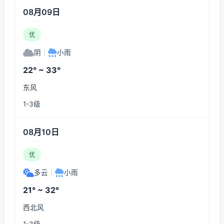
08月09日
优
阴
|
小雨
22° ~ 33°
东风
1-3级
08月10日
优
多云
|
小雨
21° ~ 32°
西北风