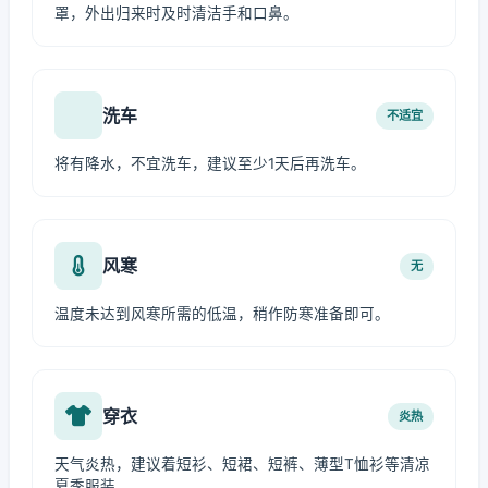
罩，外出归来时及时清洁手和口鼻。
洗车
不适宜
将有降水，不宜洗车，建议至少1天后再洗车。
风寒
无
温度未达到风寒所需的低温，稍作防寒准备即可。
穿衣
炎热
天气炎热，建议着短衫、短裙、短裤、薄型T恤衫等清凉
夏季服装。