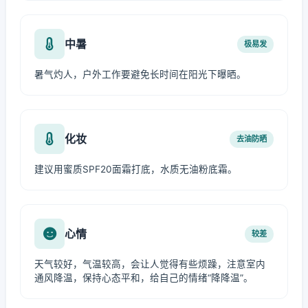
中暑
极易发
暑气灼人，户外工作要避免长时间在阳光下曝晒。
化妆
去油防晒
建议用蜜质SPF20面霜打底，水质无油粉底霜。
心情
较差
天气较好，气温较高，会让人觉得有些烦躁，注意室内
通风降温，保持心态平和，给自己的情绪“降降温”。