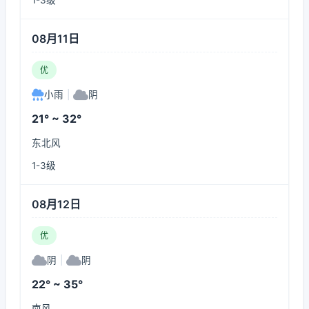
1-3级
08月11日
优
小雨
|
阴
21° ~ 32°
东北风
1-3级
08月12日
优
阴
|
阴
22° ~ 35°
南风