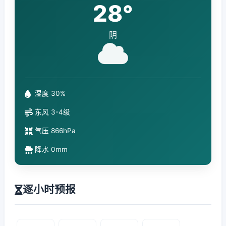
28°
阴
湿度 30%
东风 3-4级
气压 866hPa
降水 0mm
逐小时预报