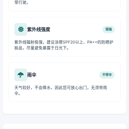
常行驶。
紫外线强度
很强
紫外线辐射极强，建议涂擦SPF20以上、PA++的防晒护
肤品，尽量避免暴露于日光下。
雨伞
不带伞
天气较好，不会降水，因此您可放心出门，无须带雨
伞。