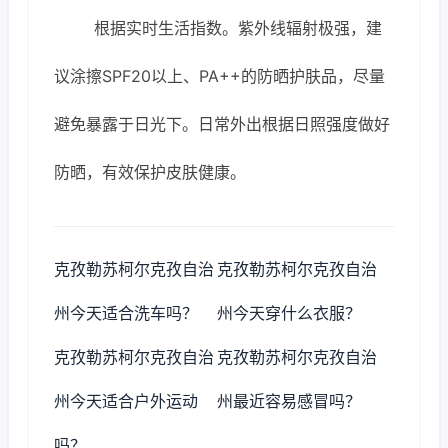
根据实时生活指数。紫外线辐射极强，建
议涂擦SPF20以上、PA++的防晒护肤品，尽量
避免暴露于日光下。日常外出根据日照强度做好
防晒，有效保护皮肤健康。
克孜勒苏柯尔克孜自治
克孜勒苏柯尔克孜自治
州今天适合洗车吗？
州今天穿什么衣服？
克孜勒苏柯尔克孜自治
克孜勒苏柯尔克孜自治
州今天适合户外运动
州最近容易感冒吗？
吗？