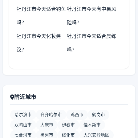
牡丹江市今天适合钓鱼
牡丹江市今天有中暑风
吗？
险吗？
牡丹江市今天化妆建
牡丹江市今天适合晨练
议？
吗？
附近城市
哈尔滨市
齐齐哈尔市
鸡西市
鹤岗市
双鸭山市
大庆市
伊春市
佳木斯市
七台河市
黑河市
绥化市
大兴安岭地区