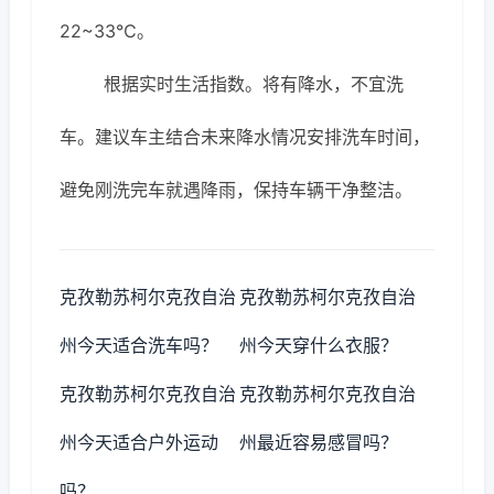
22~33℃。
根据实时生活指数。将有降水，不宜洗
车。建议车主结合未来降水情况安排洗车时间，
避免刚洗完车就遇降雨，保持车辆干净整洁。
克孜勒苏柯尔克孜自治
克孜勒苏柯尔克孜自治
州今天适合洗车吗？
州今天穿什么衣服？
克孜勒苏柯尔克孜自治
克孜勒苏柯尔克孜自治
州今天适合户外运动
州最近容易感冒吗？
吗？