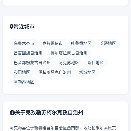
附近城市
乌鲁木齐市
克拉玛依市
吐鲁番地区
哈密地区
昌吉回族自治州
博尔塔拉蒙古自治州
巴音郭楞蒙古自治州
阿克苏地区
喀什地区
和田地区
伊犁哈萨克自治州
塔城地区
阿勒泰地区
关于克孜勒苏柯尔克孜自治州
阿克陶县位于新疆维吾尔自治区西南部，地处帕米尔高原东