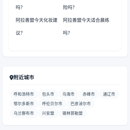
吗？
险吗？
阿拉善盟今天化妆建
阿拉善盟今天适合晨练
议？
吗？
附近城市
呼和浩特市
包头市
乌海市
赤峰市
通辽市
鄂尔多斯市
呼伦贝尔市
巴彦淖尔市
乌兰察布市
兴安盟
锡林郭勒盟