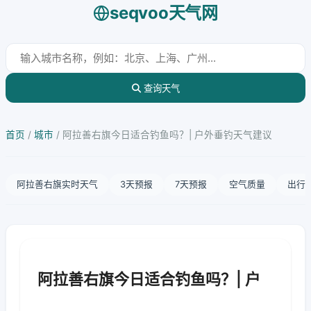
seqvoo天气网
查询天气
首页
/
城市
/
阿拉善右旗今日适合钓鱼吗？| 户外垂钓天气建议
阿拉善右旗实时天气
3天预报
7天预报
空气质量
出行
阿拉善右旗今日适合钓鱼吗？| 户