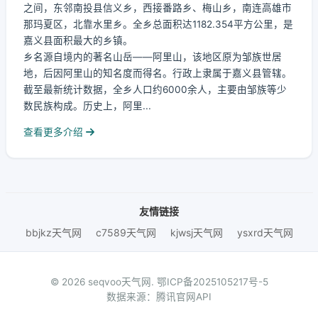
之间，东邻南投县信义乡，西接番路乡、梅山乡，南连高雄市
那玛夏区，北靠水里乡。全乡总面积达1182.354平方公里，是
嘉义县面积最大的乡镇。
乡名源自境内的著名山岳——阿里山，该地区原为邹族世居
地，后因阿里山的知名度而得名。行政上隶属于嘉义县管辖。
截至最新统计数据，全乡人口约6000余人，主要由邹族等少
数民族构成。历史上，阿里...
查看更多介绍
友情链接
bbjkz天气网
c7589天气网
kjwsj天气网
ysxrd天气网
© 2026 seqvoo天气网.
鄂ICP备2025105217号-5
数据来源：腾讯官网API