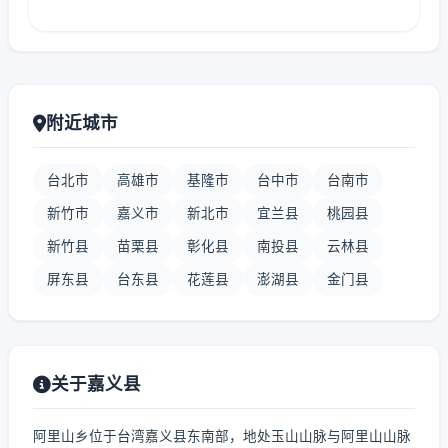
附近城市
台北市
高雄市
基隆市
台中市
台南市
新竹市
嘉义市
新北市
宜兰县
桃园县
新竹县
苗栗县
彰化县
南投县
云林县
屏东县
台东县
花莲县
澎湖县
金门县
关于嘉义县
阿里山乡位于台湾嘉义县东南部，地处玉山山脉与阿里山山脉