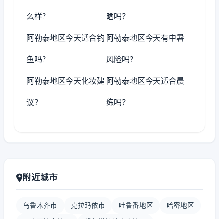
么样？
晒吗？
阿勒泰地区今天适合钓
阿勒泰地区今天有中暑
鱼吗？
风险吗？
阿勒泰地区今天化妆建
阿勒泰地区今天适合晨
议？
练吗？
附近城市
乌鲁木齐市
克拉玛依市
吐鲁番地区
哈密地区