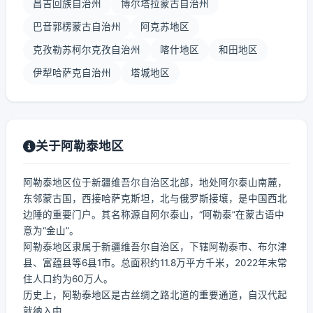
昌吉回族自治州
博尔塔拉蒙古自治州
巴音郭楞蒙古自治州
阿克苏地区
克孜勒苏柯尔克孜自治州
喀什地区
和田地区
伊犁哈萨克自治州
塔城地区
关于阿勒泰地区
阿勒泰地区位于新疆维吾尔自治区北部，地处阿尔泰山南麓，
东邻蒙古国，西接哈萨克斯坦，北与俄罗斯接壤，是中国西北
边陲的重要门户。其名称源自阿尔泰山，“阿勒泰”在蒙古语中
意为“金山”。
阿勒泰地区隶属于新疆维吾尔自治区，下辖阿勒泰市、布尔津
县、富蕴县等6县1市。总面积约11.8万平方千米，2022年末常
住人口约为60万人。
历史上，阿勒泰地区是古丝绸之路北道的重要通道，自汉代起
就纳入中...