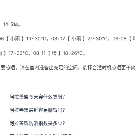
14-5级。
6【 小雨 】19~30℃，08-07【 小雨 】21~30℃，08-08【 
雨 】17~32℃，08-11【 晴 】18~26℃。
需要晾晒，请在室内准备出充足的空间。选择合适时机晾晒更干
阿拉善盟今天穿什么衣服？
阿拉善盟最近容易感冒吗？
阿拉善盟防晒指数是多少？