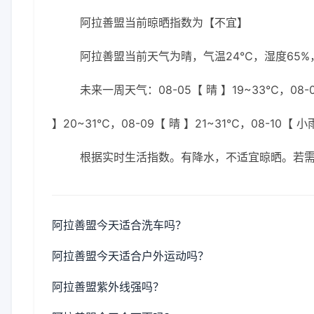
阿拉善盟当前晾晒指数为【不宜】
阿拉善盟当前天气为晴，气温24℃，湿度65%，
未来一周天气：08-05【 晴 】19~33℃，08-0
】20~31℃，08-09【 晴 】21~31℃，08-10【 小
根据实时生活指数。有降水，不适宜晾晒。若
阿拉善盟今天适合洗车吗？
阿拉善盟今天适合户外运动吗？
阿拉善盟紫外线强吗？