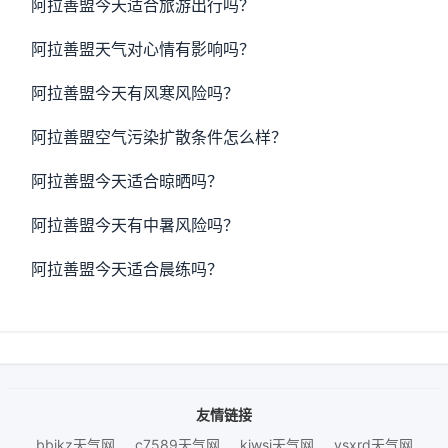
阿拉善盟今天适合旅游出行吗？
阿拉善盟天气对心情有影响吗？
阿拉善盟今天有风寒风险吗？
阿拉善盟空气污染扩散条件怎么样？
阿拉善盟今天适合晾晒吗？
阿拉善盟今天有中暑风险吗？
阿拉善盟今天适合晨练吗？
友情链接
bbjkz天气网
c7589天气网
kjwsj天气网
ysxrd天气网