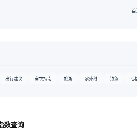
首
出行建议
穿衣指南
旅游
紫外线
钓鱼
心
指数查询