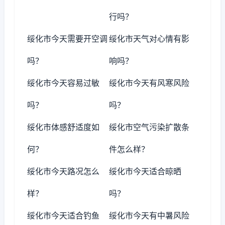
行吗？
绥化市今天需要开空调
绥化市天气对心情有影
吗？
响吗？
绥化市今天容易过敏
绥化市今天有风寒风险
吗？
吗？
绥化市体感舒适度如
绥化市空气污染扩散条
何？
件怎么样？
绥化市今天路况怎么
绥化市今天适合晾晒
样？
吗？
绥化市今天适合钓鱼
绥化市今天有中暑风险