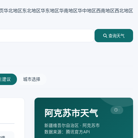
页
华北地区
东北地区
华东地区
华南地区
华中地区
西南地区
西北地区
查询天气
生建议
城市选择
阿克苏市天气
:
新疆维吾尔自治区 · 阿克苏市
数据来源：腾讯官方API
酌情