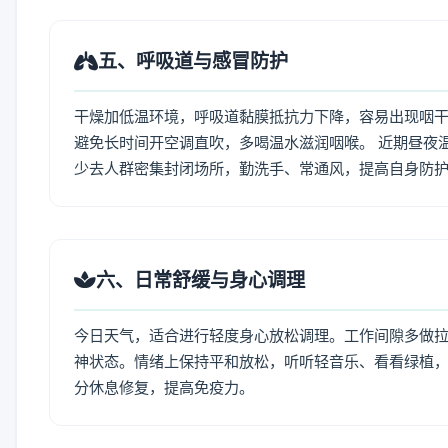
五、呼吸道与感冒防护
干燥加低温环境，呼吸道黏膜抵抗力下降，容易出现咽干
避免长时间开空调直吹，多喝温水滋润咽喉。 近期昼夜
少去人群密集封闭场所，勤洗手、常通风，提高自身防
六、日常舒缓与身心调理
今日天气，适合进行轻度身心放松调理。工作间隙多做拉伸
神状态。情绪上保持平和放松，听听轻音乐、看看绿植，
分休息修复，提高免疫力。