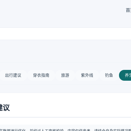
首
出行建议
穿衣指南
旅游
紫外线
钓鱼
养
建议
气数据进行优化，并经过人工审核校验。内容仅供参考，请结合自身实际情况