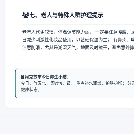
七、老人与特殊人群护理提示
老年人代谢较慢，体温调节能力弱， 一定要注意腰腹、
日减少刺激性化妆品使用，以基础保湿为主； 有鼻炎、
注意防滑，尤其是潮湿天气，地面及时擦干，避免意外
阿克苏市今日养生小结：
今日，气温℃，湿度%，级。 重点补水润燥、护肤护喉； 
健康状态。