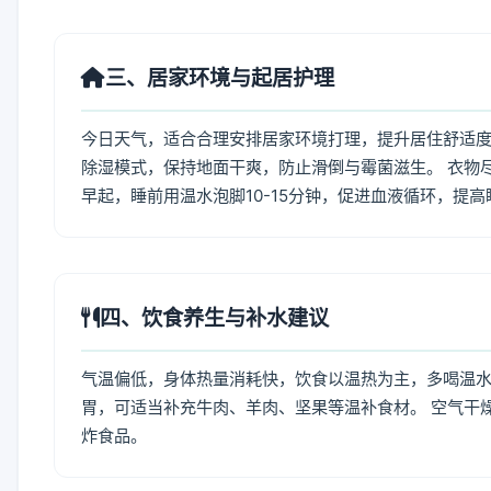
三、居家环境与起居护理
今日天气，适合合理安排居家环境打理，提升居住舒适度
除湿模式，保持地面干爽，防止滑倒与霉菌滋生。 衣物
早起，睡前用温水泡脚10-15分钟，促进血液循环，提
四、饮食养生与补水建议
气温偏低，身体热量消耗快，饮食以温热为主，多喝温水
胃，可适当补充牛肉、羊肉、坚果等温补食材。 空气干
炸食品。