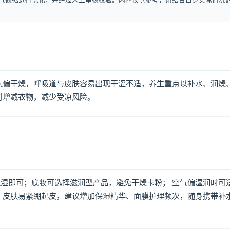
气偏干燥，呼吸道与皮肤容易出现干涩不适，养生重点以补水、润燥
时增减衣物，减少受凉风险。
湿即可；底妆可选择滋润型产品，避免干燥卡粉； 空气偏湿润时可
，皮肤易紧绷起皮，建议增加保湿精华、面膜护理频次，随身携带补