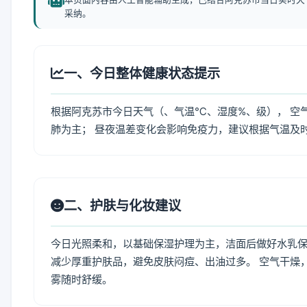
采纳。
一、今日整体健康状态提示
根据阿克苏市今日天气（、气温℃、湿度%、级）， 空
肺为主； 昼夜温差变化会影响免疫力，建议根据气温及
二、护肤与化妆建议
今日光照柔和，以基础保湿护理为主，洁面后做好水乳保
减少厚重护肤品，避免皮肤闷痘、出油过多。 空气干燥
雾随时舒缓。