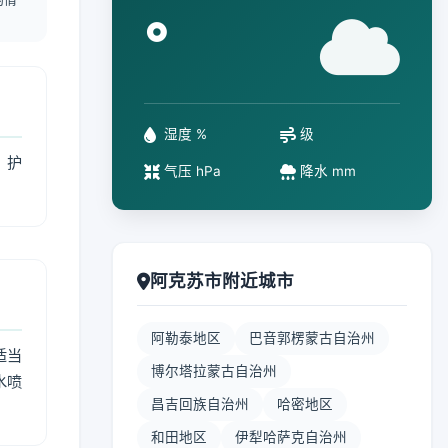
°
湿度 %
级
、护
气压 hPa
降水 mm
阿克苏市附近城市
阿勒泰地区
巴音郭楞蒙古自治州
适当
博尔塔拉蒙古自治州
水喷
昌吉回族自治州
哈密地区
和田地区
伊犁哈萨克自治州