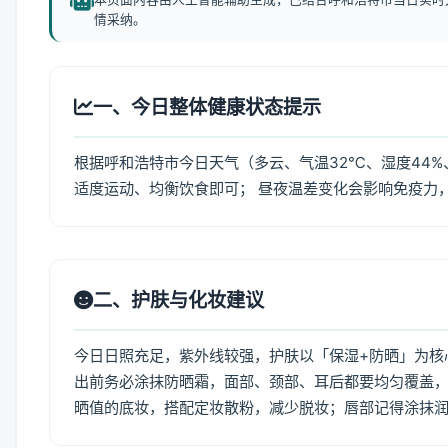
情采纳。
一、今日整体健康状态提示
根据呼和浩特市今日天气（多云、气温32℃、湿度44%
适度运动、均衡饮食即可； 昼夜温差变化会影响免疫力
二、护肤与化妆建议
今日日照充足，紫外线较强，护肤以「保湿+防晒」为核
出前务必涂抹防晒霜，面部、颈部、耳后都要均匀覆盖，
晒值的底妆，搭配定妆散粉，减少脱妆；唇部记得涂抹