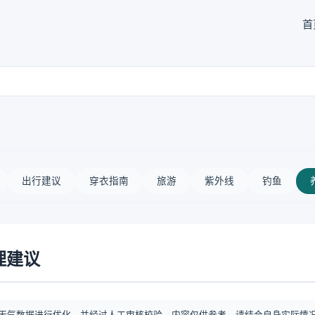
首
出行建议
穿衣指南
旅游
紫外线
钓鱼
理建议
天气数据进行优化，并经过人工审核校验。内容仅供参考，请结合自身实际情