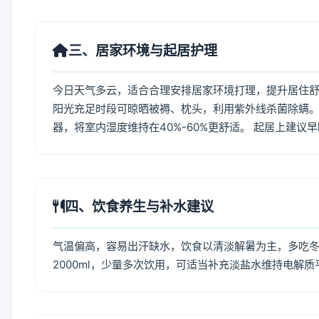
三、居家环境与起居护理
今日天气多云，适合合理安排居家环境打理，提升居住舒适
阳光充足时段可晾晒被褥、枕头，利用紫外线杀菌除螨。
器，将室内湿度维持在40%-60%更舒适。 起居上建议
四、饮食养生与补水建议
气温偏高，容易出汗缺水，饮食以清淡解暑为主，多吃冬瓜
2000ml，少量多次饮用，可适当补充淡盐水维持电解质