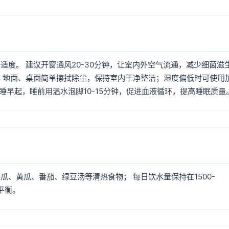
度。 建议开窗通风20-30分钟，让室内外空气流通，减少细菌滋
 地面、桌面简单擦拭除尘，保持室内干净整洁；湿度偏低时可使用
早睡早起，睡前用温水泡脚10-15分钟，促进血液循环，提高睡眠质量
、黄瓜、番茄、绿豆汤等清热食物； 每日饮水量保持在1500-
平衡。