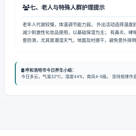
七、老人与特殊人群护理提示
老年人代谢较慢，体温调节能力弱， 外出活动选择温度
减少刺激性化妆品使用，以基础保湿为主； 有鼻炎、哮
意防滑，尤其是潮湿天气，地面及时擦干，避免意外摔
呼和浩特市今日养生小结：
今日多云，气温32℃，湿度44%，南风4-5级。 坚持规