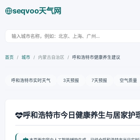
seqvoo天气网
首页
/
城市
/
内蒙古自治区
/
呼和浩特市健康养生建议
呼和浩特市实时天气
3天预报
7天预报
空气质量
呼和浩特市今日健康养生与居家护
本页面内容由人工智能辅助生成，已结合呼和浩特市当日实时