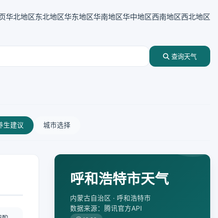
页
华北地区
东北地区
华东地区
华南地区
华中地区
西南地区
西北地区
查询天气
养生建议
城市选择
呼和浩特市天气
内蒙古自治区 · 呼和浩特市
数据来源：腾讯官方API
况酌