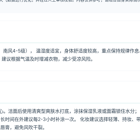
、南风4-5级）， 温湿度适宜，身体舒适度较高，重点保持规律作息
，建议根据气温及时增减衣物，减少受凉风险。
心。洁面后使用清爽型爽肤水打底，涂抹保湿乳液或面霜锁住水分；
长时间在外建议每2-3小时补涂一次。 化妆建议选择轻薄、持妆、
润唇膏，避免风吹干裂。