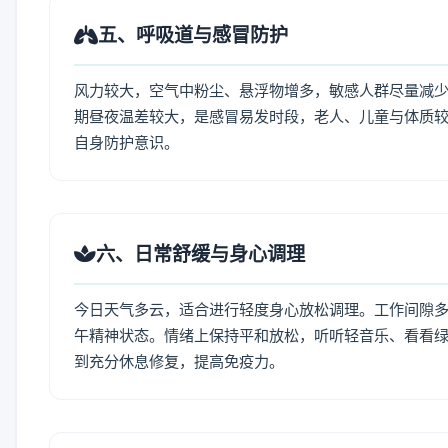
五、呼吸道与感冒防护
风力较大，空气中粉尘、悬浮物增多，敏感人群尽量减少
期昼夜温差较大，是感冒易发时段，老人、儿童与体质较
自身防护意识。
六、日常舒缓与身心调理
今日天气多云，适合进行轻度身心放松调理。工作间隙多做
午精神状态。情绪上保持平和放松，听听轻音乐、看看绿
到充分休息修复，提高免疫力。