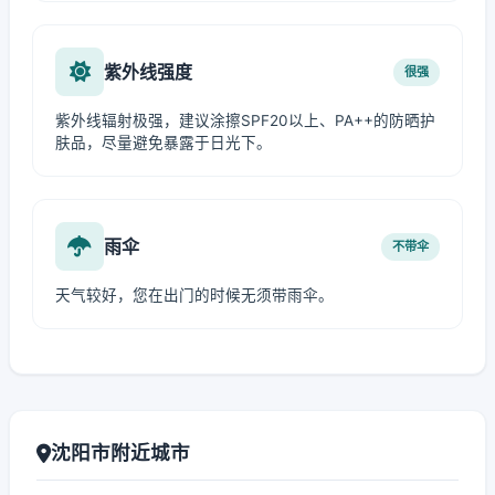
紫外线强度
很强
紫外线辐射极强，建议涂擦SPF20以上、PA++的防晒护
肤品，尽量避免暴露于日光下。
雨伞
不带伞
天气较好，您在出门的时候无须带雨伞。
沈阳市附近城市