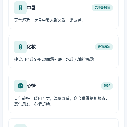
中暑
无中暑风险
天气舒适，对易中暑人群来说非常友善。
化妆
去油防晒
建议用蜜质SPF20面霜打底，水质无油粉底霜。
心情
较好
天气较好，暖阳万丈，温度舒适，您会觉得精神振奋，
意气风发，心情舒畅。