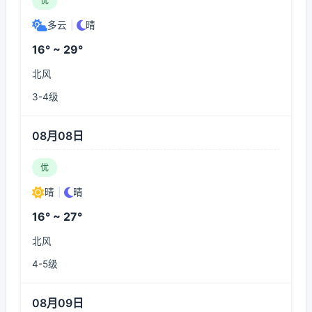
优
多云
|
晴
16° ~ 29°
北风
3-4级
08月08日
优
晴
|
晴
16° ~ 27°
北风
4-5级
08月09日