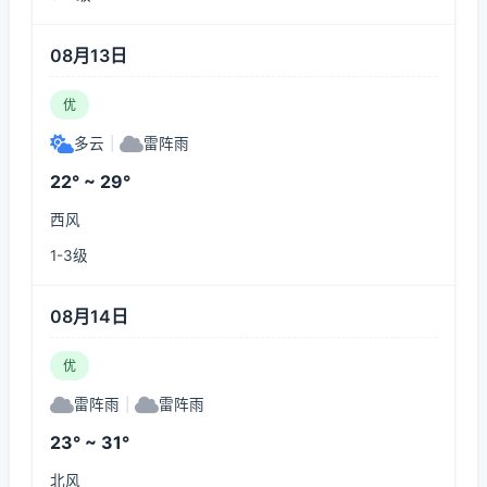
08月13日
优
多云
|
雷阵雨
22° ~ 29°
西风
1-3级
08月14日
优
雷阵雨
|
雷阵雨
23° ~ 31°
北风