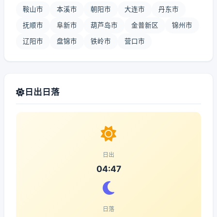
鞍山市
本溪市
朝阳市
大连市
丹东市
抚顺市
阜新市
葫芦岛市
金普新区
锦州市
辽阳市
盘锦市
铁岭市
营口市
日出日落
日出
04:47
日落