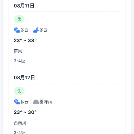
08月11日
优
多云
|
多云
23° ~ 33°
南风
3-4级
08月12日
优
多云
|
雷阵雨
23° ~ 30°
西南风
3-4级