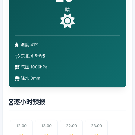
晴
湿度 41%
东北风 5-6级
气压 1006hPa
降水 0mm
逐小时预报
12:00
13:00
22:00
23:00