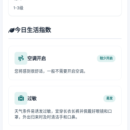
1-3级
今日生活指数
空调开启
较少开启
您将感到很舒适，一般不需要开启空调。
过敏
易发
天气条件易诱发过敏，宜穿长衣长裤并佩戴好眼镜和口
罩，外出归来时及时清洁手和口鼻。