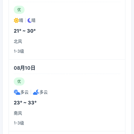
优
晴
|
晴
21° ~ 30°
北风
1-3级
08月10日
优
多云
|
多云
23° ~ 33°
南风
1-3级