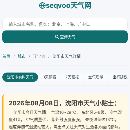
seqvoo天气网
查询天气
首页
/
城市
/
辽宁省
/
沈阳市天气详情
沈阳市实时天气
3天预报
7天预报
空气质量
出行建议
2026年08月08日，沈阳市天气小贴士：
沈阳市今日天气
晴
， 气温16~29℃， 东北风5-6级， 空气湿
度41%， 空气质量优， 紫外线强度很强。 昼夜温差达13℃，
湿度伴随气温波动较大，需重点关注天气对生活各方面的影响。