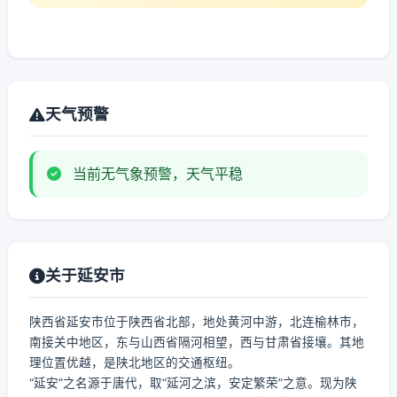
天气预警
当前无气象预警，天气平稳
关于延安市
陕西省延安市位于陕西省北部，地处黄河中游，北连榆林市，
南接关中地区，东与山西省隔河相望，西与甘肃省接壤。其地
理位置优越，是陕北地区的交通枢纽。
“延安”之名源于唐代，取“延河之滨，安定繁荣”之意。现为陕