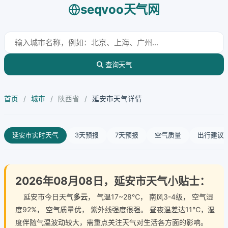
seqvoo天气网
查询天气
首页
/
城市
/
陕西省
/
延安市天气详情
延安市实时天气
3天预报
7天预报
空气质量
出行建议
2026年08月08日，延安市天气小贴士：
延安市今日天气
多云
， 气温17~28℃， 南风3-4级， 空气湿
度92%， 空气质量优， 紫外线强度很强。 昼夜温差达11℃，湿
度伴随气温波动较大，需重点关注天气对生活各方面的影响。