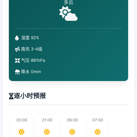
多云
湿度 92%
南风 3-4级
气压 881hPa
降水 0mm
逐小时预报
20:00
21:00
06:00
07:00