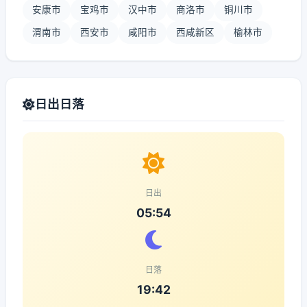
安康市
宝鸡市
汉中市
商洛市
铜川市
渭南市
西安市
咸阳市
西咸新区
榆林市
日出日落
日出
05:54
日落
19:42