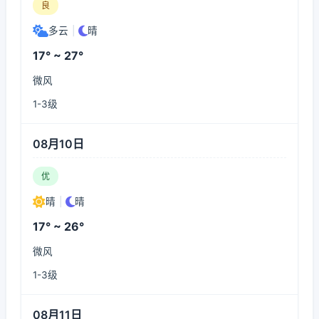
良
多云
|
晴
17° ~ 27°
微风
1-3级
08月10日
优
晴
|
晴
17° ~ 26°
微风
1-3级
08月11日