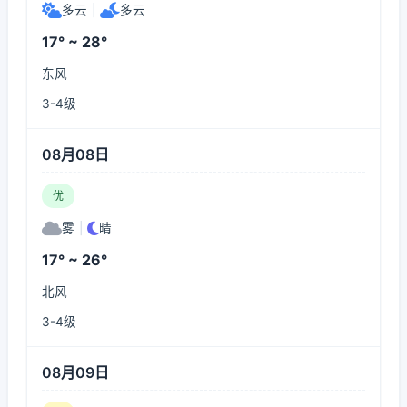
多云
|
多云
17° ~ 28°
东风
3-4级
08月08日
优
雾
|
晴
17° ~ 26°
北风
3-4级
08月09日