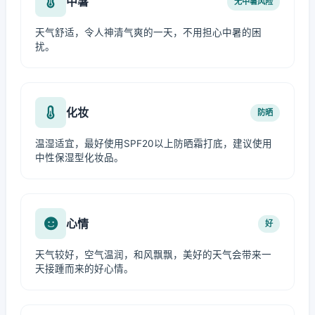
中暑
无中暑风险
天气舒适，令人神清气爽的一天，不用担心中暑的困
扰。
化妆
防晒
温湿适宜，最好使用SPF20以上防晒霜打底，建议使用
中性保湿型化妆品。
心情
好
天气较好，空气温润，和风飘飘，美好的天气会带来一
天接踵而来的好心情。