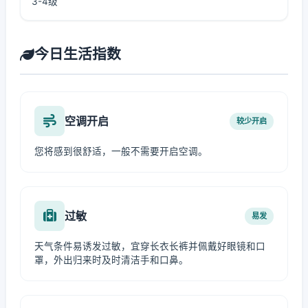
3-4级
今日生活指数
空调开启
较少开启
您将感到很舒适，一般不需要开启空调。
过敏
易发
天气条件易诱发过敏，宜穿长衣长裤并佩戴好眼镜和口
罩，外出归来时及时清洁手和口鼻。