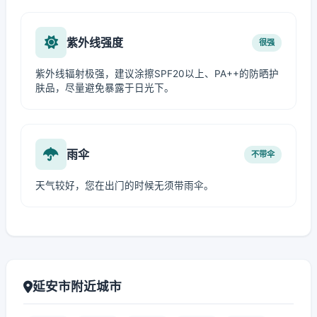
紫外线强度
很强
紫外线辐射极强，建议涂擦SPF20以上、PA++的防晒护
肤品，尽量避免暴露于日光下。
雨伞
不带伞
天气较好，您在出门的时候无须带雨伞。
延安市附近城市