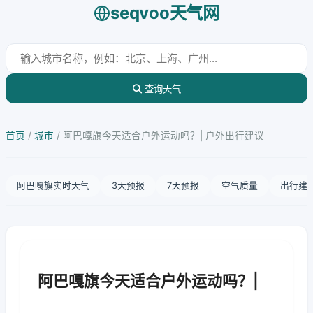
seqvoo天气网
查询天气
首页
/
城市
/
阿巴嘎旗今天适合户外运动吗？| 户外出行建议
阿巴嘎旗实时天气
3天预报
7天预报
空气质量
出行建
阿巴嘎旗今天适合户外运动吗？|