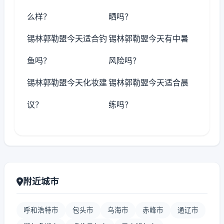
么样？
晒吗？
锡林郭勒盟今天适合钓
锡林郭勒盟今天有中暑
鱼吗？
风险吗？
锡林郭勒盟今天化妆建
锡林郭勒盟今天适合晨
议？
练吗？
附近城市
呼和浩特市
包头市
乌海市
赤峰市
通辽市