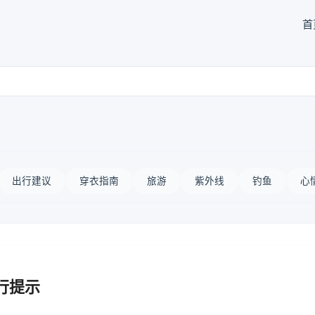
首
出行建议
穿衣指南
旅游
紫外线
钓鱼
心
行提示