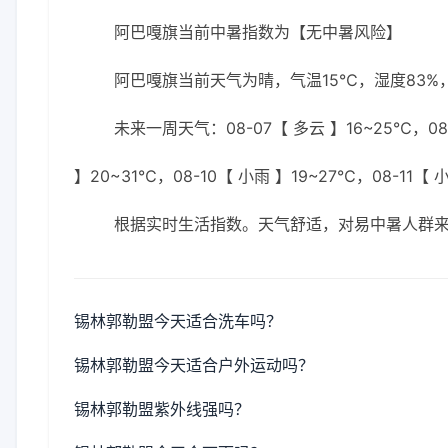
阿巴嘎旗当前中暑指数为【无中暑风险】
阿巴嘎旗当前天气为晴，气温15℃，湿度83%，
未来一周天气：08-07【 多云 】16~25℃，08-
】20~31℃，08-10【 小雨 】19~27℃，08-11【 
根据实时生活指数。天气舒适，对易中暑人群
锡林郭勒盟今天适合洗车吗？
锡林郭勒盟今天适合户外运动吗？
锡林郭勒盟紫外线强吗？