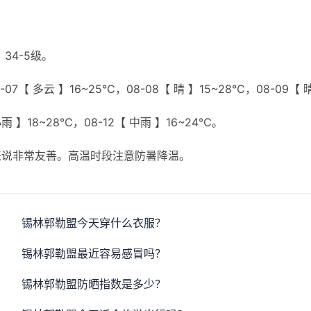
34-5级。
07【 多云 】16~25℃，08-08【 晴 】15~28℃，08-09【 
小雨 】18~28℃，08-12【 中雨 】16~24℃。
来说非常友善。高温时段注意防暑降温。
锡林郭勒盟今天穿什么衣服？
锡林郭勒盟最近容易感冒吗？
锡林郭勒盟防晒指数是多少？