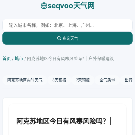
seqvoo天气网
查询天气
首页
/
城市
/
阿克苏地区今日有风寒风险吗？| 户外保暖建议
阿克苏地区实时天气
3天预报
7天预报
空气质量
出行
阿克苏地区今日有风寒风险吗？|