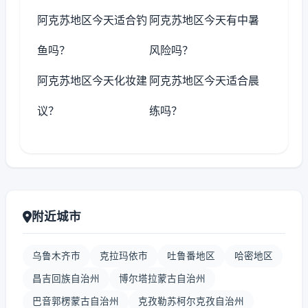
阿克苏地区今天适合钓
阿克苏地区今天有中暑
鱼吗？
风险吗？
阿克苏地区今天化妆建
阿克苏地区今天适合晨
议？
练吗？
附近城市
乌鲁木齐市
克拉玛依市
吐鲁番地区
哈密地区
昌吉回族自治州
博尔塔拉蒙古自治州
巴音郭楞蒙古自治州
克孜勒苏柯尔克孜自治州