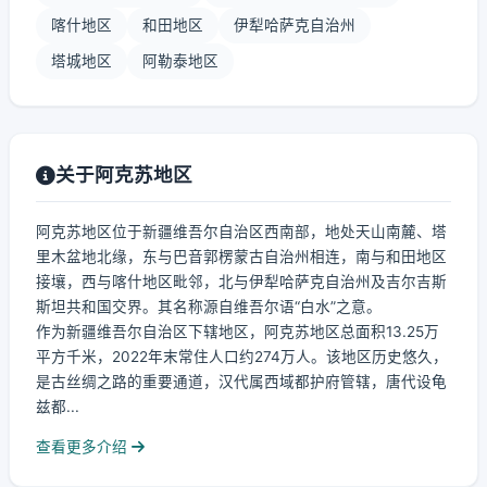
喀什地区
和田地区
伊犁哈萨克自治州
塔城地区
阿勒泰地区
关于阿克苏地区
阿克苏地区位于新疆维吾尔自治区西南部，地处天山南麓、塔
里木盆地北缘，东与巴音郭楞蒙古自治州相连，南与和田地区
接壤，西与喀什地区毗邻，北与伊犁哈萨克自治州及吉尔吉斯
斯坦共和国交界。其名称源自维吾尔语“白水”之意。
作为新疆维吾尔自治区下辖地区，阿克苏地区总面积13.25万
平方千米，2022年末常住人口约274万人。该地区历史悠久，
是古丝绸之路的重要通道，汉代属西域都护府管辖，唐代设龟
兹都...
查看更多介绍