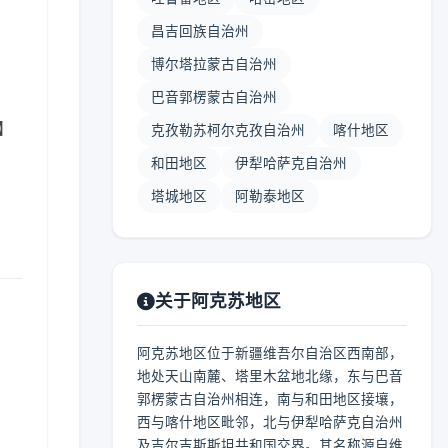
昌吉回族自治州
博尔塔拉蒙古自治州
巴音郭楞蒙古自治州
 】
克孜勒苏柯尔克孜自治州
喀什地区
和田地区
伊犁哈萨克自治州
塔城地区
阿勒泰地区
关于阿克苏地区
阿克苏地区位于新疆维吾尔自治区西南部，
地处天山南麓、塔里木盆地北缘，东与巴音
郭楞蒙古自治州相连，南与和田地区接壤，
西与喀什地区毗邻，北与伊犁哈萨克自治州
及吉尔吉斯斯坦共和国交界。其名称源自维