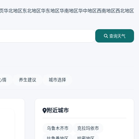
页
华北地区
东北地区
华东地区
华南地区
华中地区
西南地区
西北地区
查询天气
心情
养生建议
城市选择
附近城市
乌鲁木齐市
克拉玛依市
吐鲁番地区
哈密地区