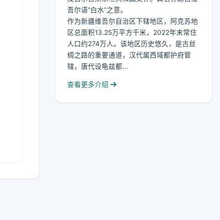
吾尔语“白水”之意。
作为新疆维吾尔自治区下辖地区，阿克苏地
区总面积13.25万平方千米，2022年末常住
人口约274万人。该地区历史悠久，是古丝
绸之路的重要通道，汉代属西域都护府管
辖，唐代设龟兹都...
查看更多介绍