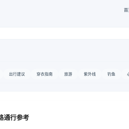
首
出行建议
穿衣指南
旅游
紫外线
钓鱼
路通行参考