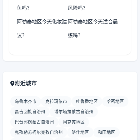
鱼吗？
风险吗？
阿勒泰地区今天化妆建
阿勒泰地区今天适合晨
议？
练吗？
附近城市
乌鲁木齐市
克拉玛依市
吐鲁番地区
哈密地区
昌吉回族自治州
博尔塔拉蒙古自治州
巴音郭楞蒙古自治州
阿克苏地区
克孜勒苏柯尔克孜自治州
喀什地区
和田地区