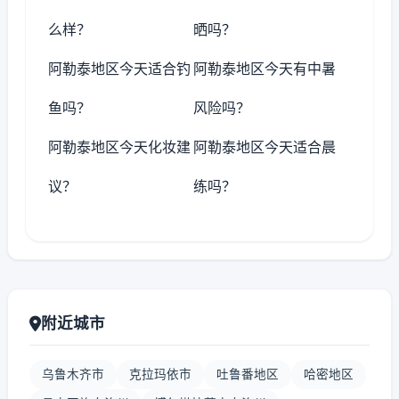
么样？
晒吗？
阿勒泰地区今天适合钓
阿勒泰地区今天有中暑
鱼吗？
风险吗？
阿勒泰地区今天化妆建
阿勒泰地区今天适合晨
议？
练吗？
附近城市
乌鲁木齐市
克拉玛依市
吐鲁番地区
哈密地区